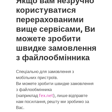
Якщо вам незручно
користуватися
перерахованими
вище сервісами, Ви
можете зробити
швидке замовлення
з файлообмінника
Спеціально для замовлення з
мобільних пристроїв.
Ви можете зробити швидке замовлення
з файлообмінника
(наприклад
fex.net
), лише відправте
нам посилання, решту ми зробимо за
Вас.