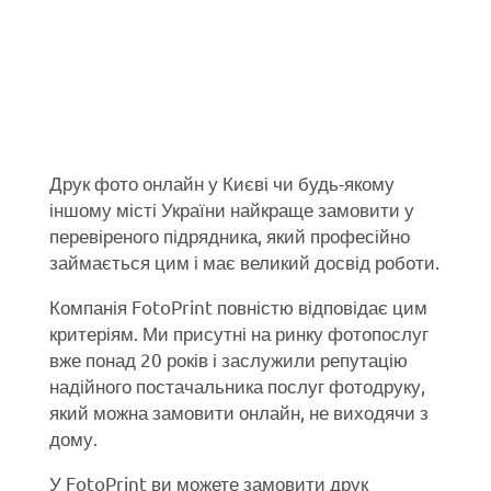
Друк фото онлайн у Києві чи будь-якому
іншому місті України найкраще замовити у
перевіреного підрядника, який професійно
займається цим і має великий досвід роботи.
Компанія FotoPrint повністю відповідає цим
критеріям. Ми присутні на ринку фотопослуг
вже понад 20 років і заслужили репутацію
надійного постачальника послуг фотодруку,
який можна замовити онлайн, не виходячи з
дому.
У FotoPrint ви можете замовити друк