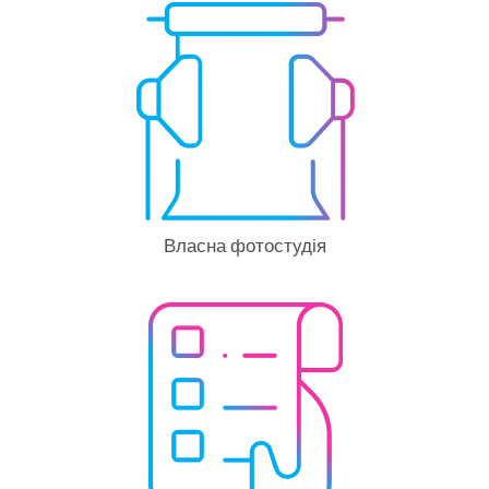
Власна фотостудія