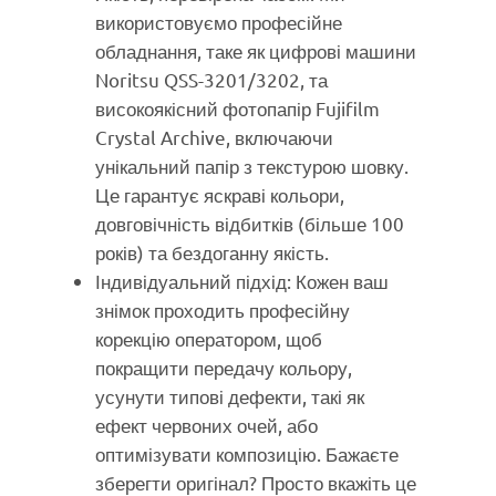
використовуємо професійне
обладнання, таке як цифрові машини
Noritsu QSS-3201/3202, та
високоякісний фотопапір Fujifilm
Crystal Archive, включаючи
унікальний папір з текстурою шовку.
Це гарантує яскраві кольори,
довговічність відбитків (більше 100
років) та бездоганну якість.
Індивідуальний підхід: Кожен ваш
знімок проходить професійну
корекцію оператором, щоб
покращити передачу кольору,
усунути типові дефекти, такі як
ефект червоних очей, або
оптимізувати композицію. Бажаєте
зберегти оригінал? Просто вкажіть це